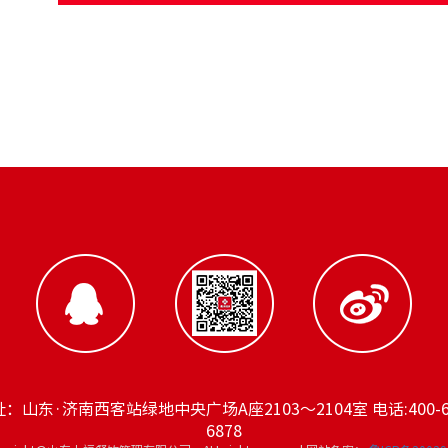
：山东·济南西客站绿地中央广场A座2103～2104室 电话:400-6
6878