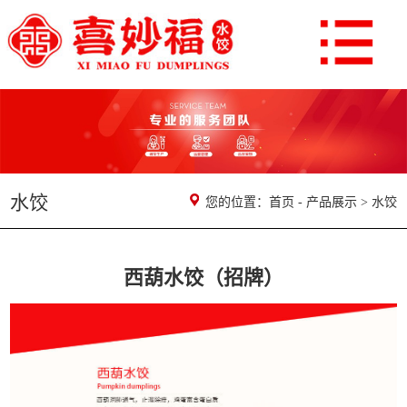
水饺
您的位置：
首页
-
产品展示
>
水饺
西葫水饺（招牌）