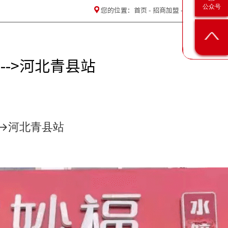
公众号
您的位置：
首页
-
招商加盟
-
-->河北青县站
->河北青县站