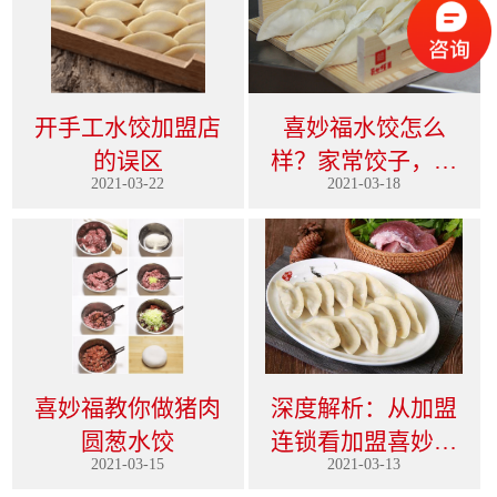
开手工水饺加盟店
喜妙福水饺怎么
的误区
样？家常饺子，消
2021-03-22
2021-03-18
费前景不愁！
喜妙福教你做猪肉
深度解析：从加盟
圆葱水饺
连锁看加盟喜妙福
2021-03-15
2021-03-13
水饺的优势