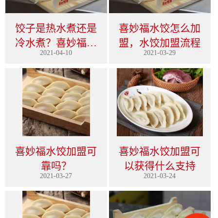
饺子是热水煮还是
喜妙福水饺怎么加
冷水煮？喜妙福告
盟，水饺加盟流程
2021-04-10
2021-03-29
诉你
喜妙福水饺加盟可
喜妙福水饺加盟可
靠吗？
以获得什么支持
2021-03-27
2021-03-24