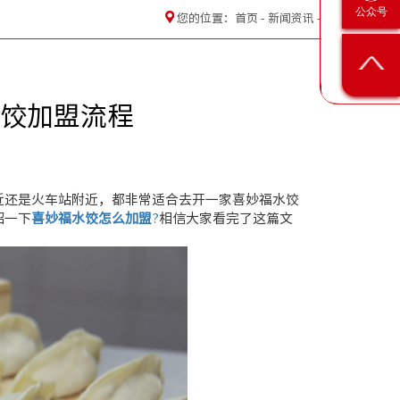
公众号
您的位置：
首页
-
新闻资讯
-
饺加盟流程
近还是火车站附近，都非常适合去开一家喜妙福水饺
绍一下
喜妙福水饺怎么加盟
?
相信大家看完了这篇文