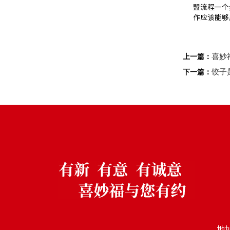
盟流程一个
作应该能够
喜妙
上一篇：
饺子
下一篇：
地址