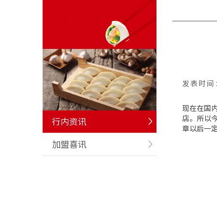
发表时间
现在在国
店。所以
行内资讯
章以后一
加盟喜讯