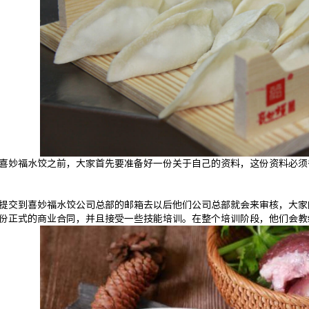
喜妙福水饺之前，大家首先要准备好一份关于自己的资料，这份资料必须
提交到喜妙福水饺公司总部的邮箱去以后他们公司总部就会来审核，大家
份正式的商业合同，并且接受一些技能培训。在整个培训阶段，他们会教