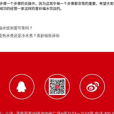
步骤一个步骤的去操作，因为这其中每一个步骤都非常的重要，希望大家
成功的经营一家这样的喜妙福水饺店的。
福水饺加盟可靠吗？
是热水煮还是冷水煮？喜妙福告诉你
：山东·济南西客站绿地中央广场A座2103～2104室 电话:400-6