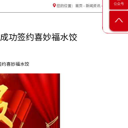
公众号
您的位置：
首页
-
新闻资讯
-
成功签约喜妙福水饺
签约喜妙福水饺