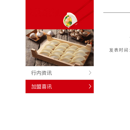
发表时间
行内资讯
加盟喜讯