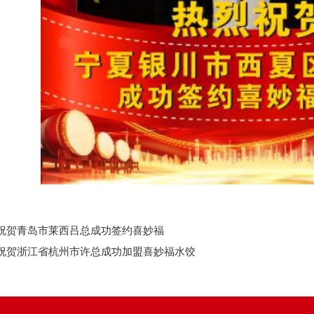
祝贺青岛市莱西吕总成功签约喜妙福
祝贺浙江省杭州市许总成功加盟喜妙福水饺